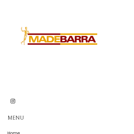
MENU
Home