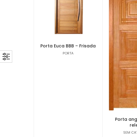
Porta Euca BBB – Frisada
PORTA
Porta ang
rel
SEM CA