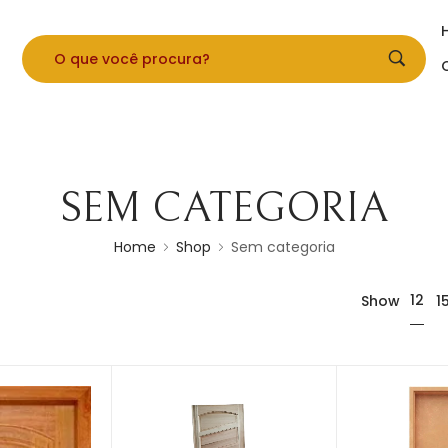
SEM CATEGORIA
Home
Shop
Sem categoria
12
Show
1