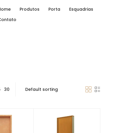
Home
Produtos
Porta
Esquadrias
Contato
5
30