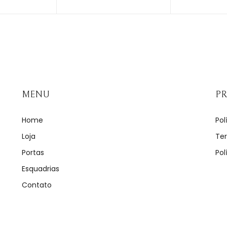
MENU
PR
Home
Pol
Loja
Te
Portas
Pol
Esquadrias
Contato