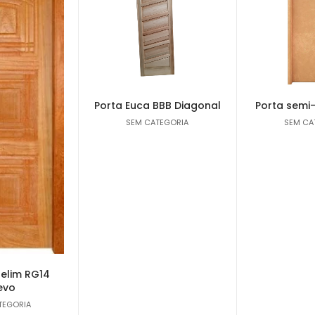
Porta Euca BBB Diagonal
Porta semi
SEM CATEGORIA
SEM CA
elim RG14
evo
TEGORIA