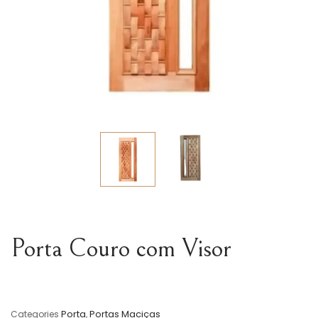
Porta Couro com Visor
Porta
Portas Maciças
Categories
,