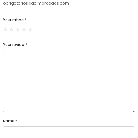
obrigatórios são marcados com
*
Your rating
*
Your review
*
Name
*